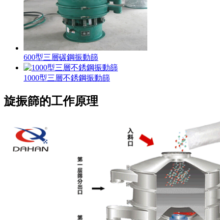
600型三層碳鋼振動篩
1000型三層不銹鋼振動篩
旋振篩的工作原理