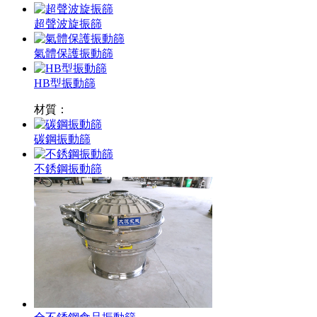
超聲波旋振篩
氣體保護振動篩
HB型振動篩
材質：
碳鋼振動篩
不銹鋼振動篩