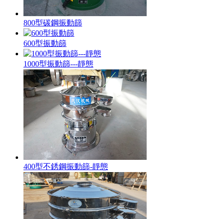
800型碳鋼振動篩
600型振動篩
1000型振動篩---靜態
400型不銹鋼振動篩-靜態