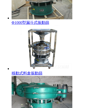
Φ1000型漏斗式振動篩
移動式料倉振動篩