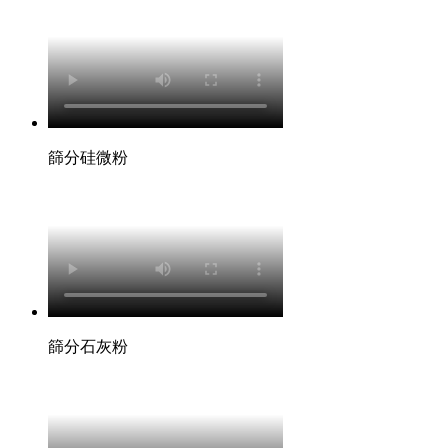
篩分硅微粉
篩分石灰粉