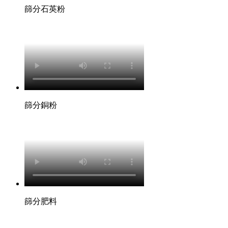
篩分石英粉
篩分銅粉
篩分肥料