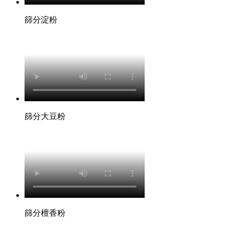
篩分淀粉
篩分大豆粉
篩分檀香粉