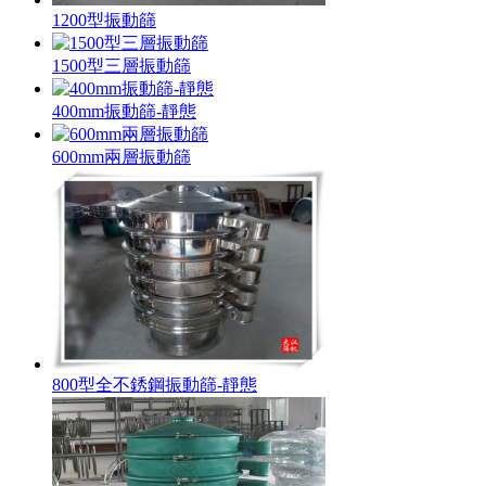
1200型振動篩
1500型三層振動篩
400mm振動篩-靜態
600mm兩層振動篩
800型全不銹鋼振動篩-靜態