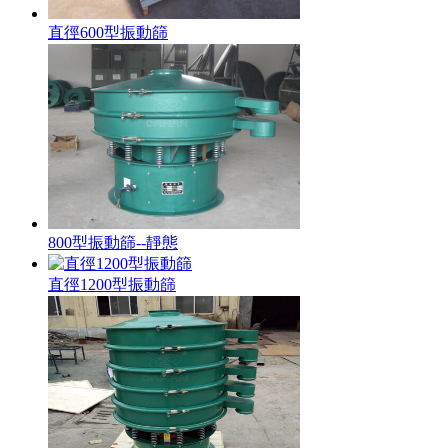
直徑600型振動篩
800型振動篩--靜態
直徑1200型振動篩