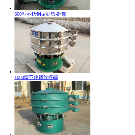
600型不銹鋼振動篩-靜態
1000型不銹鋼旋振篩