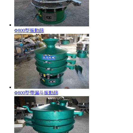
Φ800型振動篩
Φ800型帶漏斗振動篩