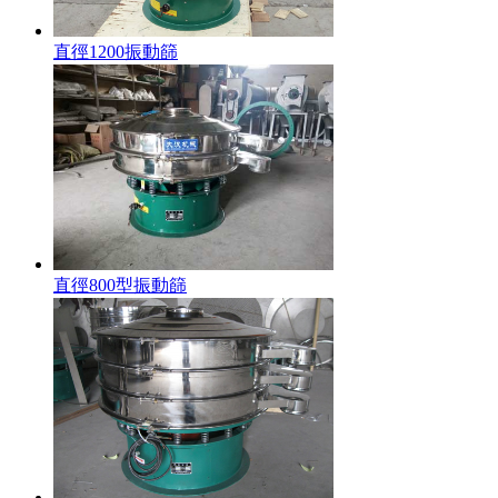
直徑1200振動篩
直徑800型振動篩