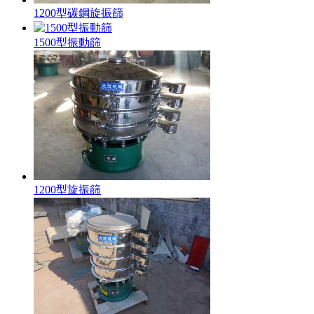
1200型碳鋼旋振篩
1500型振動篩
1200型旋振篩