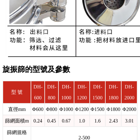
旋振篩的型號及參數
DH-
DH-
DH-
DH-
DH-
DH-
DH-
型 號
600
800
1000
1200
1500
1800
2000
直徑mm
Φ600
Φ800
Φ1000
Φ1200
Φ1500
Φ1800
Φ2000
篩網面積m
0.24
0.45
0.67
1.0
1.6
2.43
3.01
篩網規格
2-500