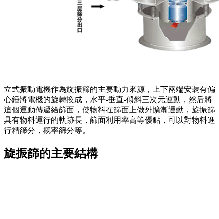
立式振動電機作為旋振篩的主要動力來源，上下兩端安裝有偏
心錘將電機的旋轉換成，水平-垂直-傾斜三次元運動，然后將
這個運動傳遞給篩面，使物料在篩面上做外擴漸運動，旋振篩
具有物料運行的軌跡長，篩面利用率高等優點，可以對物料進
行精篩分，概率篩分等。
旋振篩的主要結構