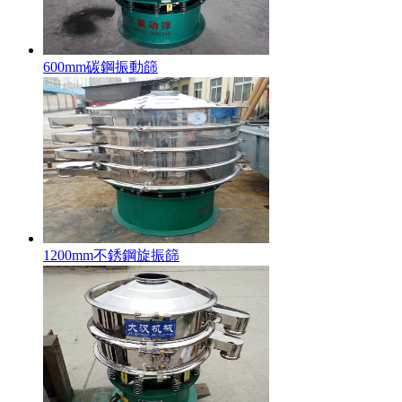
600mm碳鋼振動篩
1200mm不銹鋼旋振篩