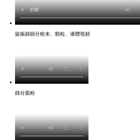
旋振篩篩分粉末、顆粒、液體視頻
篩分面粉