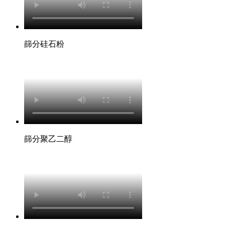
篩分硅石粉
篩分聚乙二醇