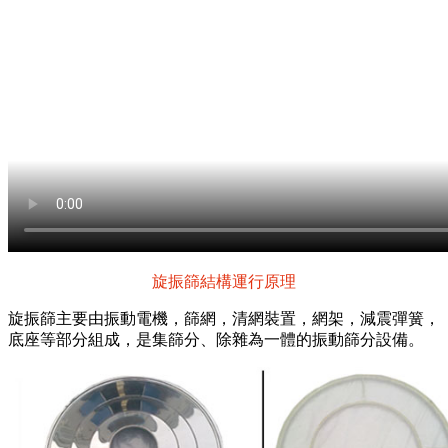
旋振篩結構運行原理
旋振篩主要由
振動電機，篩網，清網裝置，網架，減震彈簧，
底座
等部分組成，是集篩分、除雜為一體的振動篩分設備。